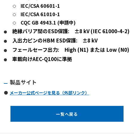
IEC/CSA 60601-1
IEC/CSA 61010-1
CQC GB 4943.1 (申請中)
絶縁バリア間のESD保護: ±8 kV (IEC 61000-4-2)
入出力ピンのHBM ESD保護: ±8 kV
フェールセーフ出力: High (N1) または Low (N0)
車載向けAEC-Q100に準拠
製品サイト
メーカー公式ページを見る（外部リンク）
一覧へ戻る