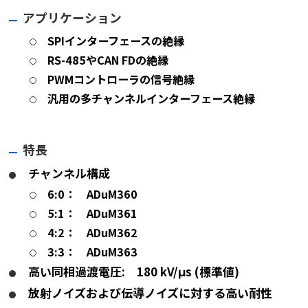
アプリケーション
SPIインターフェースの絶縁
RS-485やCAN FDの絶縁
PWMコントローラの信号絶縁
汎用の多チャンネルインターフェース絶縁
特長
チャンネル構成
6:0： ADuM360
5:1： ADuM361
4:2： ADuM362
3:3： ADuM363
高い同相過渡電圧: 180 kV/μs (標準値)
放射ノイズおよび伝導ノイズに対する高い耐性