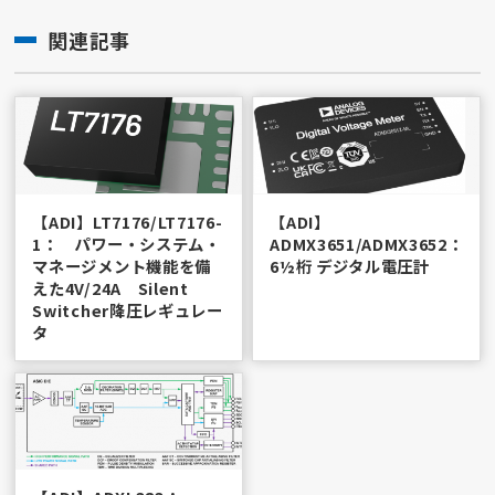
関連記事
【ADI】LT7176/LT7176-
【ADI】
1： パワー・システム・
ADMX3651/ADMX3652：
マネージメント機能を備
6½桁 デジタル電圧計
えた4V/24A Silent
Switcher降圧レギュレー
タ