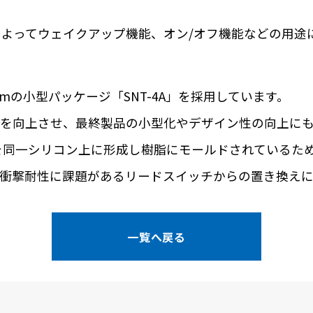
よってウェイクアップ機能、オン/オフ機能などの用途
(max.) mmの小型パッケージ「SNT-4A」を採用しています。
度を向上させ、最終製品の小型化やデザイン性の向上に
路を同一シリコン上に形成し樹脂にモールドされているた
衝撃耐性に課題があるリードスイッチからの置き換えに
一覧へ戻る