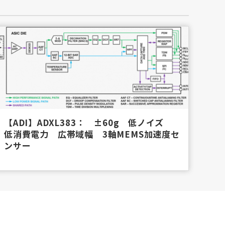
【ADI】ADXL383： ±60g 低ノイズ
低消費電力 広帯域幅 3軸MEMS加速度セ
ンサー