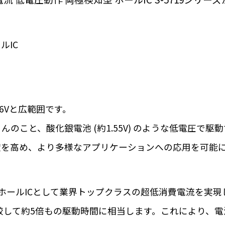
ルIC
.6Vと広範囲です。
ちろんのこと、酸化銀電池 (約1.55V) のような低電圧
度を高め、より多様なアプリケーションへの応用を可能
) というホールICとして業界トップクラスの超低消費電流を実現
) と比較して約5倍もの駆動時間に相当します。これにより