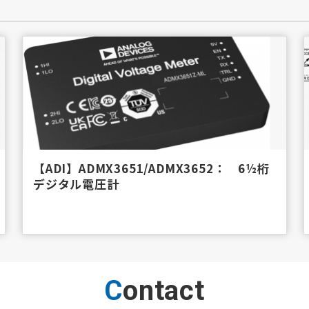
【ADI】ADMX3651/ADMX3652： 6½桁
デジタル電圧計
Contact