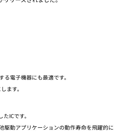
で駆動する電子機器にも最適です。
にします。
したICです。
、電池駆動アプリケーションの動作寿命を飛躍的に