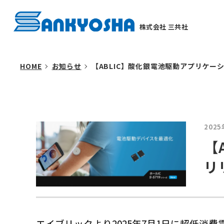
株式会社 三共社
HOME
お知らせ
【ABLIC】酸化銀電池駆動アプリケー
202
【
リ
エイブリックより2025年7月1日に超低消費電