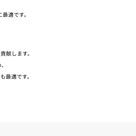
に最適です。
も貢献します。
め、
も最適です。