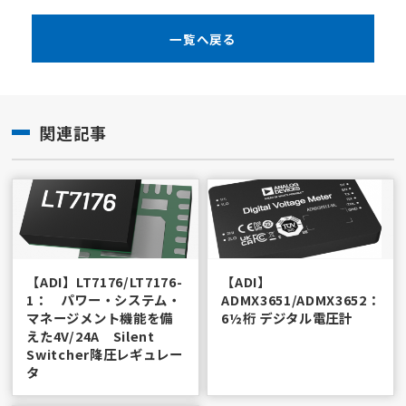
一覧へ戻る
関連記事
【ADI】LT7176/LT7176-
【ADI】
1： パワー・システム・
ADMX3651/ADMX3652：
マネージメント機能を備
6½桁 デジタル電圧計
えた4V/24A Silent
Switcher降圧レギュレー
タ