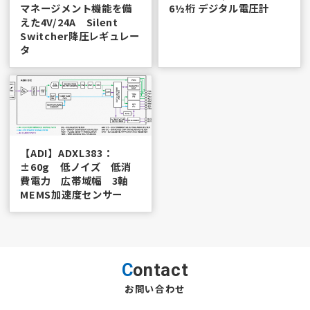
マネージメント機能を備
6½桁 デジタル電圧計
えた4V/24A Silent
Switcher降圧レギュレー
タ
【ADI】ADXL383：
±60g 低ノイズ 低消
費電力 広帯域幅 3軸
MEMS加速度センサー
Contact
お問い合わせ